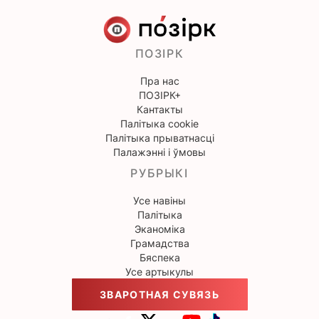
ПОЗІРК
Пра нас
ПОЗІРК+
Кантакты
Палітыка cookie
Палітыка прыватнасці
Палажэнні і ўмовы
РУБРЫКІ
Усе навіны
Палітыка
Эканоміка
Грамадства
Бяспека
Усе артыкулы
ЗВАРОТНАЯ СУВЯЗЬ