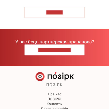
ЧЫТАЦЬ
У вас ёсць партнёрская прапанова?
НАПІШЫЦЕ НАМ
ПОЗІРК
Пра нас
ПОЗІРК+
Кантакты
Палітыка cookie