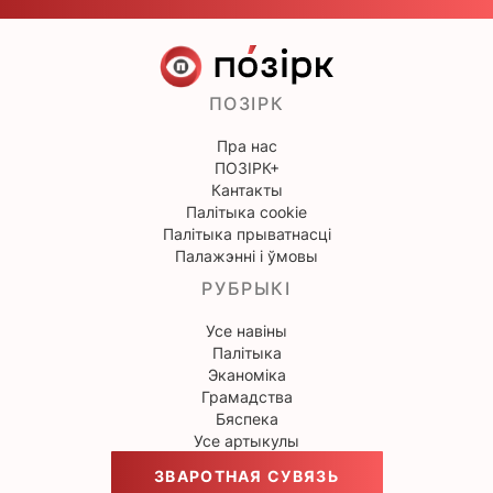
ПОЗІРК
Пра нас
ПОЗІРК+
Кантакты
Палітыка cookie
Палітыка прыватнасці
Палажэнні і ўмовы
РУБРЫКІ
Усе навіны
Палітыка
Эканоміка
Грамадства
Бяспека
Усе артыкулы
ЗВАРОТНАЯ СУВЯЗЬ