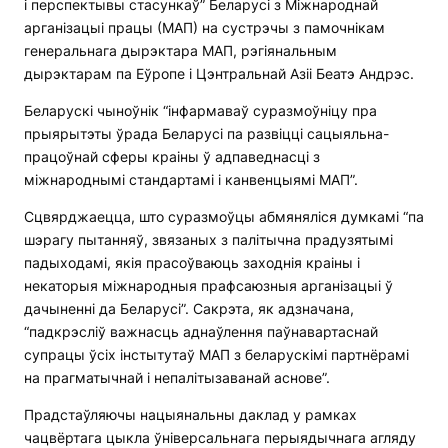
і перспектывы стасункаў” Беларусі з Міжнароднай
арганізацыі працы (МАП) на сустрэчы з памочнікам
генеральнага дырэктара МАП, рэгіянальным
дырэктарам па Еўропе і Цэнтральнай Азіі Беатэ Андрэс.
Беларускі чыноўнік “інфармаваў суразмоўніцу пра
прыярытэты ўрада Беларусі па развіцці сацыяльна-
працоўнай сферы краіны ў адпаведнасці з
міжнароднымі стандартамі і канвенцыямі МАП”.
Сцвярджаецца, што суразмоўцы абмяняліся думкамі “па
шэрагу пытанняў, звязаных з палітычна прадузятымі
падыходамі, якія прасоўваюць заходнія краіны і
некаторыя міжнародныя прафсаюзныя арганізацыі ў
дачыненні да Беларусі”. Сакрэта, як адзначана,
“падкрэсліў важнасць аднаўлення паўнавартаснай
супрацы ўсіх інстытутаў МАП з беларускімі партнёрамі
на прагматычнай і непалітызаванай аснове”.
Прадстаўляючы нацыянальны даклад у рамках
чацвёртага цыкла ўніверсальнага перыядычнага агляду