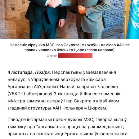
Намеснік кіраўніка МЗС Ігар Сакрэта і вярхоўны камісар ААН па
правах чалавека Фолькер Цюрк (злева направа)
Фота:
прэс-служба МЗС
4 лістапада,
Позірк
.
Перспектывы ўзаемадзеяння
Беларусі з Упраўленнем вярхоўнага камісара
Арганізацыі Аб’яднаных Нацый па правах чалавека
(УВКПЧ) абмеркаваў 3 лістапада ў Жэневе намеснік
міністра замежных спраў Ігар Сакрэта з кіраўніком
згаданай структуры ААН Фолькерам Цюркам.
Паводле інфармацыі прэс-службы МЗС, гаворка ішла ў
тым ліку пра “арганізацыю працы па рэкамендацыях,
прынятых па выніках чацвёртага цыкла ўніверсальнага