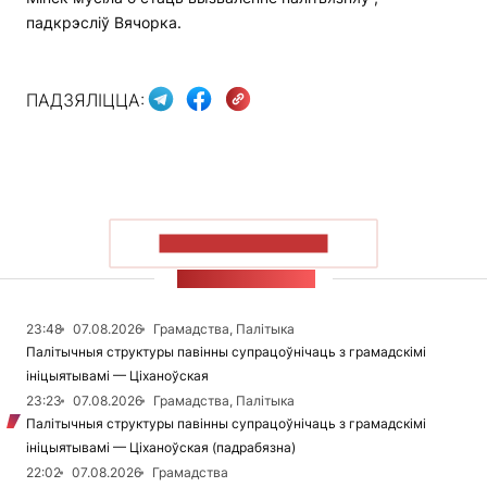
падкрэсліў Вячорка.
ПАДЗЯЛІЦЦА:
ПАКАЗАЦЬ БОЛЬШ
СТУЖКА НАВІН
23:48
07.08.2026
Грамадства, Палітыка
Палітычныя структуры павінны супрацоўнічаць з грамадскімі
ініцыятывамі — Ціханоўская
23:23
07.08.2026
Грамадства, Палітыка
Палітычныя структуры павінны супрацоўнічаць з грамадскімі
ініцыятывамі — Ціханоўская (падрабязна)
22:02
07.08.2026
Грамадства