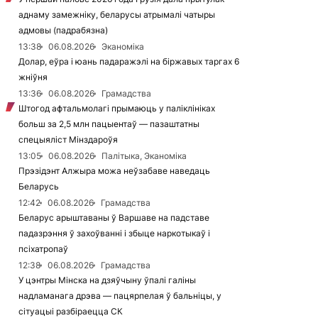
аднаму замежніку, беларусы атрымалі чатыры
адмовы (падрабязна)
13:38
06.08.2026
Эканоміка
Долар, еўра і юань падаражэлі на біржавых таргах 6
жніўня
13:36
06.08.2026
Грамадства
Штогод афтальмолагі прымаюць у паліклініках
больш за 2,5 млн пацыентаў — пазаштатны
спецыяліст Мінздароўя
13:05
06.08.2026
Палітыка, Эканоміка
Прэзідэнт Алжыра можа неўзабаве наведаць
Беларусь
12:42
06.08.2026
Грамадства
Беларус арыштаваны ў Варшаве на падставе
падазрэння ў захоўванні і збыце наркотыкаў і
псіхатропаў
12:38
06.08.2026
Грамадства
У цэнтры Мінска на дзяўчыну ўпалі галіны
надламанага дрэва — пацярпелая ў бальніцы, у
сітуацыі разбіраецца СК