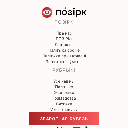
ПОЗІРК
Пра нас
ПОЗІРК+
Кантакты
Палітыка cookie
Палітыка прыватнасці
Палажэнні і ўмовы
РУБРЫКІ
Усе навіны
Палітыка
Эканоміка
Грамадства
Бяспека
Усе артыкулы
ЗВАРОТНАЯ СУВЯЗЬ