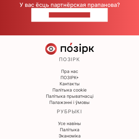
У вас ёсць партнёрская прапанова?
НАПІШЫЦЕ НАМ
ПОЗІРК
Пра нас
ПОЗІРК+
Кантакты
Палітыка cookie
Палітыка прыватнасці
Палажэнні і ўмовы
РУБРЫКІ
Усе навіны
Палітыка
Эканоміка