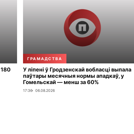
ГРАМАДСТВА
 180
У ліпені ў Гродзенскай вобласці выпала
паўтары месячныя нормы ападкаў, у
Гомельскай — менш за 60%
17:36
06.08.2026