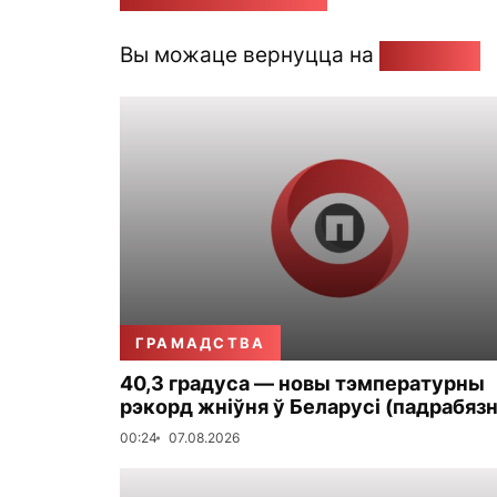
Вы можаце вернуцца на
Галоўную
ГРАМАДСТВА
40,3 градуса — новы тэмпературны
рэкорд жніўня ў Беларусі (падрабязн
00:24
07.08.2026