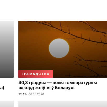
ГРАМАДСТВА
40,3 градуса — новы тэмпературны
а)
рэкорд жніўня ў Беларусі
22:42
06.08.2026