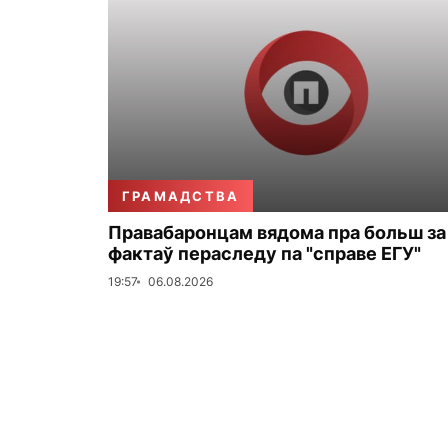
ГРАМАДСТВА
Правабаронцам вядома пра больш за
фактаў пераследу па "справе ЕГУ"
19:57
06.08.2026