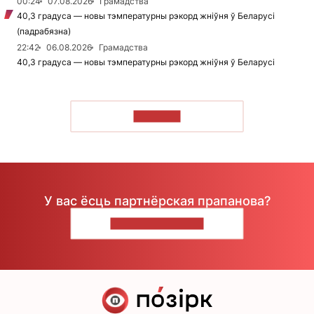
00:24
07.08.2026
Грамадства
40,3 градуса — новы тэмпературны рэкорд жніўня ў Беларусі
(падрабязна)
22:42
06.08.2026
Грамадства
40,3 градуса — новы тэмпературны рэкорд жніўня ў Беларусі
ЧЫТАЦЬ
У вас ёсць партнёрская прапанова?
НАПІШЫЦЕ НАМ