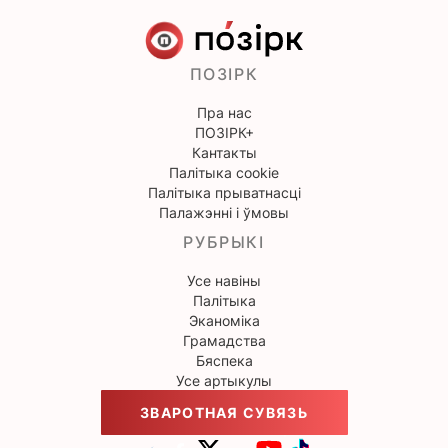
ПОЗІРК
Пра нас
ПОЗІРК+
Кантакты
Палітыка cookie
Палітыка прыватнасці
Палажэнні і ўмовы
РУБРЫКІ
Усе навіны
Палітыка
Эканоміка
Грамадства
Бяспека
Усе артыкулы
ЗВАРОТНАЯ СУВЯЗЬ