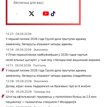
бяспечна для вас)
14:27
06.08.2026
У першай палове 2026 года Грузія дала прытулак аднаму
замежніку, беларусы атрымалі чатыры адмовы
14:14
06.08.2026
Эканоміка
У Літве перахопленая найбуйнейшая ў 2026 годзе партыя
нелегальных цыгарэт, у тым ліку з беларускімі акцызнымі маркамі
14:11
06.08.2026
Палітыка
У першай палове 2026 года Грузія дала прытулак аднаму
замежніку, беларусы атрымалі чатыры адмовы (падрабязна)
13:38
06.08.2026
Эканоміка
Долар, еўра і юань падаражэлі на біржавых таргах 6 жніўня
13:36
06.08.2026
Грамадства
Штогод афтальмолагі прымаюць у паліклініках больш за 2,5 млн
пацыентаў — пазаштатны спецыяліст Мінздароўя