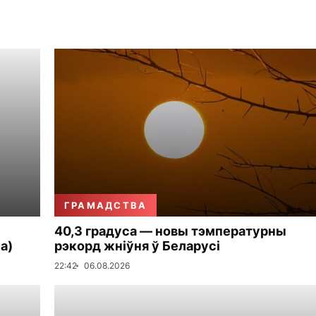
ГРАМАДСТВА
40,3 градуса — новы тэмпературны
а)
рэкорд жніўня ў Беларусі
22:42
06.08.2026