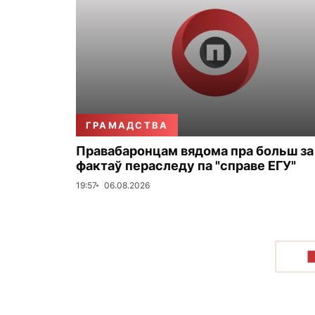
ГРАМАДСТВА
Правабаронцам вядома пра больш за
фактаў пераследу па "справе ЕГУ"
19:57
06.08.2026