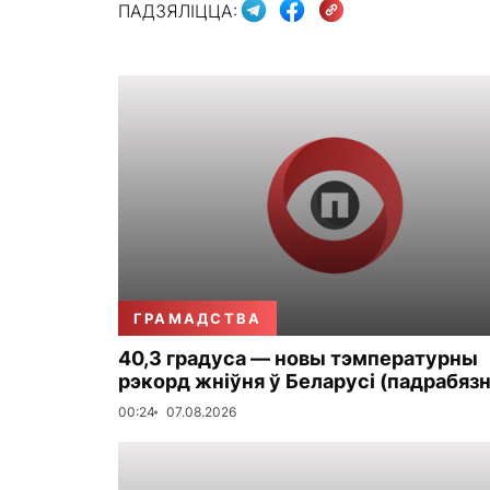
ПАДЗЯЛІЦЦА:
ГРАМАДСТВА
40,3 градуса — новы тэмпературны
рэкорд жніўня ў Беларусі (падрабязн
00:24
07.08.2026