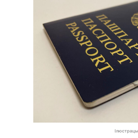
Ілюстрацы