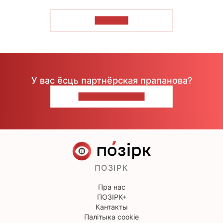
ЧЫТАЦЬ
У вас ёсць партнёрская прапанова?
НАПІШЫЦЕ НАМ
ПОЗІРК
Пра нас
ПОЗІРК+
Кантакты
Палітыка cookie