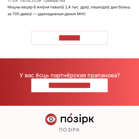
11:30
08.08.2026
Грамадства
Моцны вецер 6 жніўня паваліў 2,4 тыс. дрэў, пашкодзіў дахі больш
за 700 дамоў — удакладненыя даныя МНС
ЧЫТАЦЬ
У вас ёсць партнёрская прапанова?
НАПІШЫЦЕ НАМ
ПОЗІРК