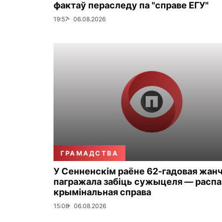
фактаў пераследу па "справе ЕГУ"
19:57
06.08.2026
ГРАМАДСТВА
У Сенненскім раёне 62-гадовая жан
пагражала забіць сужыцеля — распа
крымінальная справа
15:08
06.08.2026