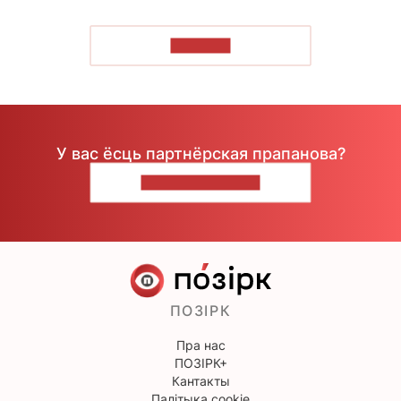
ЧЫТАЦЬ
У вас ёсць партнёрская прапанова?
НАПІШЫЦЕ НАМ
ПОЗІРК
Пра нас
ПОЗІРК+
Кантакты
Палітыка cookie