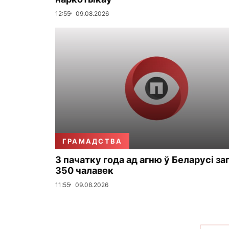
12:55
09.08.2026
ГРАМАДСТВА
З пачатку года ад агню ў Беларусі за
350 чалавек
11:55
09.08.2026