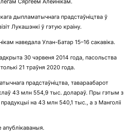
алегам Сяргеем Алейнікам.
кага дыпламатычнага прадстаўніцтва ў
ізіт Лукашэнкі ў гэтую краіну.
ікам наведала Улан-Батар 15–16 сакавіка.
 адкрыта 30 чэрвеня 2014 года, пасольства
толькі 21 траўня 2020 года.
атычнага прадстаўніцтва, тавараабарот
клаў 43 млн 554,9 тыс. долараў. Пры гэтым з
радукцыі на 43 млн 540,1 тыс., а з Манголіі
е апублікаваныя.