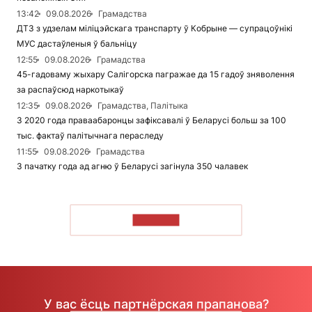
13:42
09.08.2026
Грамадства
ДТЗ з удзелам міліцэйскага транспарту ў Кобрыне — супрацоўнікі
МУС дастаўленыя ў бальніцу
12:55
09.08.2026
Грамадства
45-гадоваму жыхару Салігорска пагражае да 15 гадоў зняволення
за распаўсюд наркотыкаў
12:35
09.08.2026
Грамадства, Палітыка
З 2020 года праваабаронцы зафіксавалі ў Беларусі больш за 100
тыс. фактаў палітычнага пераследу
11:55
09.08.2026
Грамадства
З пачатку года ад агню ў Беларусі загінула 350 чалавек
ЧЫТАЦЬ
У вас ёсць партнёрская прапанова?