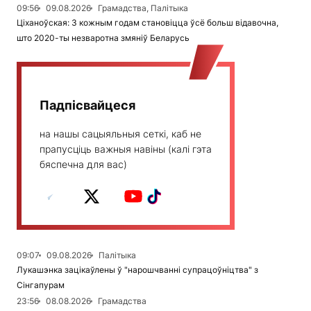
09:56
09.08.2026
Грамадства, Палітыка
Ціханоўская: З кожным годам становіцца ўсё больш відавочна,
што 2020-ты незваротна змяніў Беларусь
Падпісвайцеся
на нашы сацыяльныя сеткі, каб не
прапусціць важныя навіны (калі гэта
бяспечна для вас)
09:07
09.08.2026
Палітыка
Лукашэнка зацікаўлены ў "нарошчванні супрацоўніцтва" з
Сінгапурам
23:56
08.08.2026
Грамадства