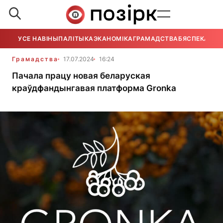
УСЕ НАВІНЫ
ПАЛІТЫКА
ЭКАНОМІКА
ГРАМАДСТВА
БЯСПЕКА
УСЕ
Грамадства
17.07.2024
16:24
Пачала працу новая беларуская
краўдфандынгавая платформа Gronka