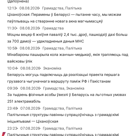
(дапоўнена)
12:13
08.08.2026
Грамадства, Палітыка
Ціханоўская: Перамены ў Беларусі — пытанне часу, мы можам
паўплываць на стварэнне новага акна магчымасцяў
11:30
08.08.2026
Грамадства
Моцны вецер 6 жніўня паваліў 2,4 тыс. дрэў, пашкодзіў дахі больш
за 700 дамоў — удакладненыя даныя МНС
10:58
08.08.2026
Грамадства, Палітыка
Мінабароны пашырыла кола жанчын-медыкаў, якія трапляюць пад
вайсковы ўлік
10:04
08.08.2026
Эканоміка
Беларусь могуць падключыць да рэалізацыі праекта першага
грузавога чыгуначнага маршруту паміж РФ і Пакістанам
09:36
08.08.2026
Грамадства, Эканоміка
За тыдзень фізічныя асобы ўвезлі ў Беларусь на льготных умовах
251 электрамабіль
23:48
07.08.2026
Грамадства, Палітыка
Палітычныя структуры павінны супрацоўнічаць з грамадскімі
ініцыятывамі — Ціханоўская
23:23
07.08.2026
Грамадства, Палітыка
Палітычныя структуры павінны супрацоўнічаць з грамадскімі