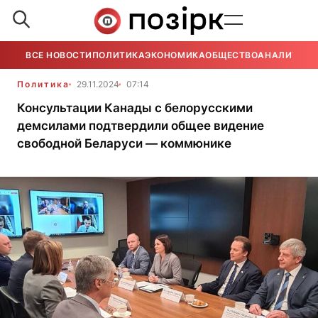
ВСЕ НОВОСТИ
ПОЛИТИКА
ЭКОНОМИКА
ОБЩЕСТВО
АНАЛИТИКА
Политика
29.11.2024
07:14
Консультации Канады с белорусскими
демсилами подтвердили общее видение
свободной Беларуси — коммюнике