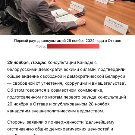
Первый раунд консультаций 26 ноября 2024 года в Оттаве
Фото:
Офис Светланы Тихановской
29 ноября,
Позірк
.
Консультации Канады с
белорусскими демократическими силами “подтвердили
общее видение свободной и демократической Беларуси
— свободной от угнетения, коррупции и вмешательства“.
Об этом говорится в совместном коммюнике,
подготовленном по итогам первого раунда консультаций
26 ноября в Оттаве и опубликованном 28 ноября
канадским внешнеполитическим ведомством.
Стороны заявили о приверженности “дальнейшему
отстаиванию общих демократических ценностей и