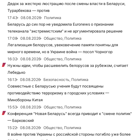
Дедок за жесткую люстрацию после смены власти в Беларуси,
Турарбекова — против
17:43
08.08.2026
Политика
Беларусь до сих пор не уведомила Euronews о признании
телеканала "экстремистским" и не аргументировала решение
17:08
08.08.2026
Общество, Политика
Легализация белорусов, увековечение памяти понятны для
мирного времени, но в Украине война — посол Чорногор
16:32
08.08.2026
Общество, Политика
Нужны идеи, чтобы расшевелить белорусов за рубежом, считает
Лебедько
16:13
08.08.2026
Безопасность, Политика
Совместные с Беларусью учения будут посвящены
противодействию терроризму в городских условиях —
Минобороны Китая
15:53
08.08.2026
Общество, Политика
Конференция "Новая Беларусь" всегда приводит к "смене политик"
— Барковский
15:22
08.08.2026
Общество, Политика
В войне против Украины с российской стороны погибло уже более