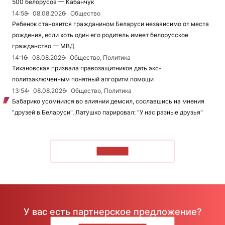
500 белорусов — Кабанчук
14:58
08.08.2026
Общество
Ребенок становится гражданином Беларуси независимо от места
рождения, если хоть один его родитель имеет белорусское
гражданство — МВД
14:16
08.08.2026
Общество, Политика
Тихановская призвала правозащитников дать экс-
политзаключенным понятный алгоритм помощи
13:54
08.08.2026
Общество, Политика
Бабарико усомнился во влиянии демсил, сославшись на мнения
"друзей в Беларуси", Латушко парировал: "У нас разные друзья"
ЧИТАТЬ
У вас есть партнерское предложение?