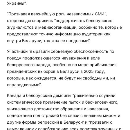
Украины“.
“Признавая важнейшую роль независимых СМИ“,
стороны договорились “поддерживать белорусских
журналистов и медиаорганизации, особенно те, которые
предоставляют точную информацию аудитории как
внутри Беларуси, так и за ее пределами“.
Участники “выразили серьезную обеспокоенность по
поводу продолжающегося неуважения к воле
белорусского народа, особенно по мере приближения
президентских выборов в Беларуси в 2025 году,
которые, как ожидается, не будут ни свободными, ни
справедливыми“.
Канада и белорусские демсилы “решительно осудили
систематическое применение пыток и бесчеловечного,
унижающего достоинство обращения и наказания,
содержание под стражей без связи с внешним миром и
другие формы репрессий в Беларуси“ и “призвали к
немедленному освобождению всех политзаключенных и