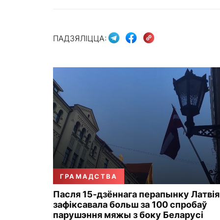
ПАДЗЯЛІЦЦА:
ГРАМАДСТВА
Пасля 15-дзённага перапынку Латвія
зафіксавала больш за 100 спробаў
парушэння мяжы з боку Беларусі