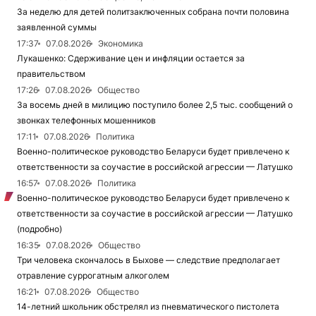
За неделю для детей политзаключенных собрана почти половина
заявленной суммы
17:37
07.08.2026
Экономика
Лукашенко: Сдерживание цен и инфляции остается за
правительством
17:26
07.08.2026
Общество
За восемь дней в милицию поступило более 2,5 тыс. сообщений о
звонках телефонных мошенников
17:11
07.08.2026
Политика
Военно-политическое руководство Беларуси будет привлечено к
ответственности за соучастие в российской агрессии — Латушко
16:57
07.08.2026
Политика
Военно-политическое руководство Беларуси будет привлечено к
ответственности за соучастие в российской агрессии — Латушко
(подробно)
16:35
07.08.2026
Общество
Три человека скончалось в Быхове — следствие предполагает
отравление суррогатным алкоголем
16:21
07.08.2026
Общество
14-летний школьник обстрелял из пневматического пистолета