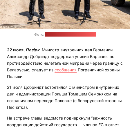
Фото:
Пограничная охрана Польши
22 июля,
Позірк
.
Министр внутренних дел Германии
Александр Добриндт поддержал усилия Варшавы по
противодействию нелегальной миграции через границу с
Беларусью, следует из
сообщения
Пограничной охраны
Польши.
21 июля Добриндт встретился с министром внутренних
дел и администрации Польши Томашем Семоняком на
пограничном переходе Половце (с белорусской стороны
Песчатка).
На встрече главы ведомств подчеркнули “важность
координации действий государств — членов ЕС в ответ