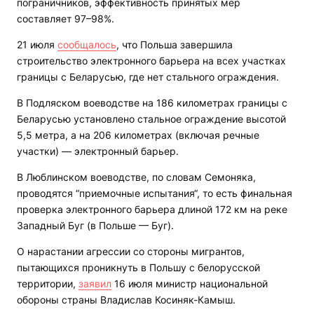
пограничников, эффективность принятых мер
составляет 97–98%.
21 июля
сообщалось
, что Польша завершила
строительство электронного барьера на всех участках
границы с Беларусью, где нет стального ограждения.
В Подляском воеводстве на 186 километрах границы с
Беларусью установлено стальное ограждение высотой
5,5 метра, а на 206 километрах (включая речные
участки) — электронный барьер.
В Люблинском воеводстве, по словам Семоняка,
проводятся “приемочные испытания“, то есть финальная
проверка электронного барьера длиной 172 км на реке
Западный Буг (в Польше — Буг).
О нарастании агрессии со стороны мигрантов,
пытающихся проникнуть в Польшу с белорусской
территории,
заявил
16 июля министр национальной
обороны страны Владислав Косиняк-Камыш.