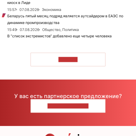
киоск в Лиде
15:57
07.08.2026
Экономика
Беларусь пятый месяц подряд является аутсайдером в ЕАЭС по
динамике промпроизводства
15:49
07.08.2026
Общество, Политика
В “список экстремистов“ добавлено еще четыре человека
ЧИТАТЬ
У вас есть партнерское предложение?
НАПИШИТЕ НАМ