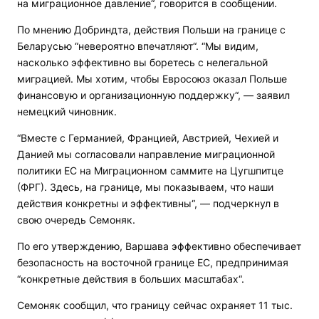
на миграционное давление“, говорится в сообщении.
По мнению Добриндта, действия Польши на границе с
Беларусью “невероятно впечатляют“. “Мы видим,
насколько эффективно вы боретесь с нелегальной
миграцией. Мы хотим, чтобы Евросоюз оказал Польше
финансовую и организационную поддержку“, — заявил
немецкий чиновник.
“Вместе с Германией, Францией, Австрией, Чехией и
Данией мы согласовали направление миграционной
политики ЕС на Миграционном саммите на Цугшпитце
(ФРГ). Здесь, на границе, мы показываем, что наши
действия конкретны и эффективны“, — подчеркнул в
свою очередь Семоняк.
По его утверждению, Варшава эффективно обеспечивает
безопасность на восточной границе ЕС, предпринимая
“конкретные действия в больших масштабах“.
Семоняк сообщил, что границу сейчас охраняет 11 тыс.