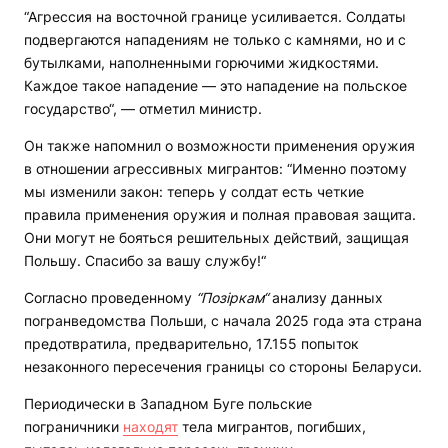
“Агрессия на восточной границе усиливается. Солдаты
подвергаются нападениям не только с камнями, но и с
бутылками, наполненными горючими жидкостями.
Каждое такое нападение — это нападение на польское
государство“, — отметил министр.
Он также напомнил о возможности применения оружия
в отношении агрессивных мигрантов: “Именно поэтому
мы изменили закон: теперь у солдат есть четкие
правила применения оружия и полная правовая защита.
Они могут не бояться решительных действий, защищая
Польшу. Спасибо за вашу службу!“
Согласно проведенному
“Позіркам“
анализу данных
погранведомства Польши, с начала 2025 года эта страна
предотвратила, предварительно, 17.155 попыток
незаконного пересечения границы со стороны Беларуси.
Периодически в Западном Буге польские
пограничники
находят
тела мигрантов, погибших,