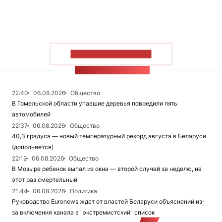
ПОКАЗАТЬ БОЛЬШЕ
ЛЕНТА НОВОСТЕЙ
22:40
06.08.2026
Общество
В Гомельской области упавшие деревья повредили пять
автомобилей
22:37
06.08.2026
Общество
40,3 градуса — новый температурный рекорд августа в Беларуси
(дополняется)
22:12
06.08.2026
Общество
В Мозыре ребенок выпал из окна — второй случай за неделю, на
этот раз смертельный
21:44
06.08.2026
Политика
Руководство Euronews ждет от властей Беларуси объяснений из-
за включения канала в "экстремистский" список