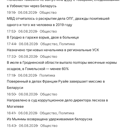
в Узбекистан через Беларусь
19:16
06.08.2026
Общество
МВД отчиталось о раскрытии дела ОПГ, дважды похитившей
одного и того же человека в 2019 году
17:52
06.08.2026
Общество
В Гродно в гараже взрыв, двое в больнице
17:44
06.08.2026
Общество, Политика
Назначено три новых начальника в региональные УСК
17:32
06.08.2026
Общество
В июле в Гродненской области выпало полторы месячные нормы
осадков, в Гомельской — менее 60%
17:18
06.08.2026
Политика
Поверенный в делах Франции Руайе завершает миссию в
Беларуси
16:50
06.08.2026
Общество
Направлено в суд коррупционное дело директора лесхоза в
Могилеве
16:41
06.08.2026
Общество, Политика
Из Мьянмы возвращена удерживаемая белоруска
15:43
06.08.2026
Общество