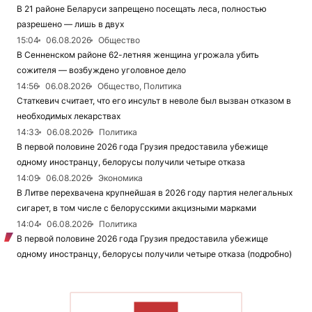
В 21 районе Беларуси запрещено посещать леса, полностью
разрешено — лишь в двух
15:04
06.08.2026
Общество
В Сенненском районе 62-летняя женщина угрожала убить
сожителя — возбуждено уголовное дело
14:56
06.08.2026
Общество, Политика
Статкевич считает, что его инсульт в неволе был вызван отказом в
необходимых лекарствах
14:33
06.08.2026
Политика
В первой половине 2026 года Грузия предоставила убежище
одному иностранцу, белорусы получили четыре отказа
14:09
06.08.2026
Экономика
В Литве перехвачена крупнейшая в 2026 году партия нелегальных
сигарет, в том числе с белорусскими акцизными марками
14:04
06.08.2026
Политика
В первой половине 2026 года Грузия предоставила убежище
одному иностранцу, белорусы получили четыре отказа (подробно)
ЧИТАТЬ