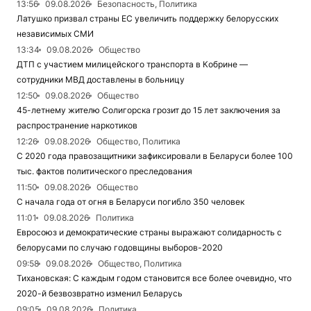
13:56
09.08.2026
Безопасность, Политика
Латушко призвал страны ЕС увеличить поддержку белорусских
независимых СМИ
13:34
09.08.2026
Общество
ДТП с участием милицейского транспорта в Кобрине —
сотрудники МВД доставлены в больницу
12:50
09.08.2026
Общество
45-летнему жителю Солигорска грозит до 15 лет заключения за
распространение наркотиков
12:26
09.08.2026
Общество, Политика
С 2020 года правозащитники зафиксировали в Беларуси более 100
тыс. фактов политического преследования
11:50
09.08.2026
Общество
С начала года от огня в Беларуси погибло 350 человек
11:01
09.08.2026
Политика
Евросоюз и демократические страны выражают солидарность с
белорусами по случаю годовщины выборов-2020
09:58
09.08.2026
Общество, Политика
Тихановская: С каждым годом становится все более очевидно, что
2020-й безвозвратно изменил Беларусь
09:05
09.08.2026
Политика