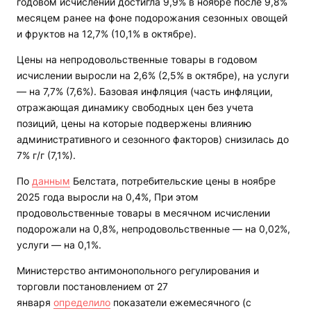
годовом исчислении достигла 9,9% в ноябре после 9,8%
месяцем ранее на фоне подорожания сезонных овощей
и фруктов на 12,7% (10,1% в октябре).
Цены на непродовольственные товары в годовом
исчислении выросли на 2,6% (2,5% в октябре), на услуги
— на 7,7% (7,6%). Базовая инфляция
(часть инфляции,
отражающая динамику свободных цен без учета
позиций, цены на которые подвержены влиянию
административного и сезонного факторов) снизилась до
7% г/г (7,1%).
По
данным
Белстата, потребительские цены в ноябре
2025 года выросли на 0,4%, При этом
продовольственные товары в месячном исчислении
подорожали на 0,8%, непродовольственные — на 0,02%,
услуги — на 0,1%.
Министерство антимонопольного регулирования и
торговли постановлением от 27
января
определило
показатели ежемесячного (с