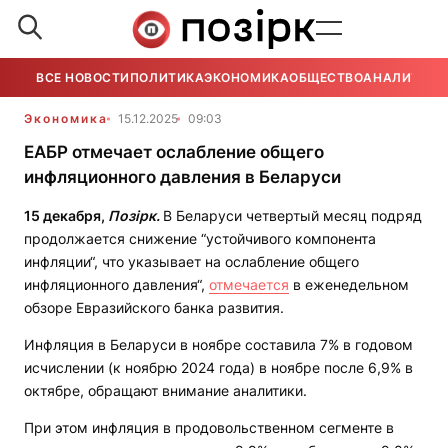
ВСЕ НОВОСТИ
ПОЛИТИКА
ЭКОНОМИКА
ОБЩЕСТВО
АНАЛИТИКА
Экономика
15.12.2025
09:03
ЕАБР отмечает ослабление общего
инфляционного давления в Беларуси
15 декабря,
Позірк.
В Беларуси четвертый месяц подряд
продолжается снижение “устойчивого компонента
инфляции“, что указывает на ослабление общего
инфляционного давления“,
отмечается
в еженедельном
обзоре Евразийского банка развития.
Инфляция в Беларуси в ноябре составила 7% в годовом
исчислении (к ноябрю 2024 года) в ноябре после 6,9% в
октябре, обращают внимание аналитики.
При этом инфляция в продовольственном сегменте в