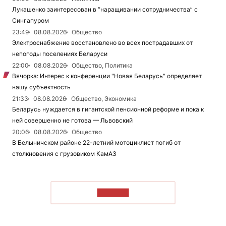
Лукашенко заинтересован в “наращивании сотрудничества” с
Сингапуром
23:49
08.08.2026
Общество
Электроснабжение восстановлено во всех пострадавших от
непогоды поселениях Беларуси
22:00
08.08.2026
Общество, Политика
Вячорка: Интерес к конференции "Новая Беларусь" определяет
нашу субъектность
21:33
08.08.2026
Общество, Экономика
Беларусь нуждается в гигантской пенсионной реформе и пока к
ней совершенно не готова — Львовский
20:06
08.08.2026
Общество
В Белыничском районе 22-летний мотоциклист погиб от
столкновения с грузовиком КамАЗ
ЧИТАТЬ