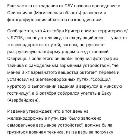
Еще частью его задания от СБУ названо проведение в
Осиповичах (Могилевская область) разведки и
фотографирования объектов по координатам.
Сообщается, что 4 октября Кригер снимал территорию в/
ч 97115, военную технику, на следующий день — участок
железнодорожных путей, вагоны, погрузочно-
разгрузочную платформу рядом с ж/д станцией
Озерище. После этого он якобы получил фотографию
тайника с самодельным взрывным устройством, “не
менее 3 кг взрывчатого вещества октоген“, перевез и
установил на железнодорожных путях, “сообщил
куратору о выполнении задания и вернулся в минскую
гостиницу“, а 6 октября собирался улететь в Баку
(Азербайджан).
Издание утверждает, что в тот день на
железнодорожные пути, где “было заложено
самодельное взрывное устройство“, должна была
грузиться военная техника, из-за взрыва погрузку