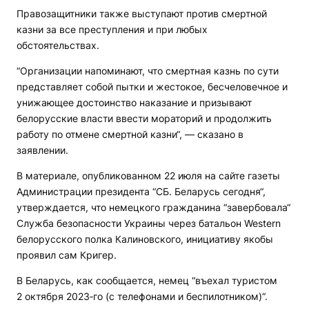
Правозащитники также выступают против смертной
казни за все преступления и при любых
обстоятельствах.
“Организации напоминают, что смертная казнь по сути
представляет собой пытки и жестокое, бесчеловечное и
унижающее достоинство наказание и призывают
белорусские власти ввести мораторий и продолжить
работу по отмене смертной казни“, — сказано в
заявлении.
В материале, опубликованном 22 июля на сайте газеты
Администрации президента “СБ. Беларусь сегодня“,
утверждается, что немецкого гражданина “завербовала“
Служба безопасности Украины через батальон Western
белорусского полка Калиновского, инициативу якобы
проявил сам Кригер.
В Беларусь, как сообщается, немец “въехал туристом
2 октября 2023‑го (с телефонами и беспилотником)“.