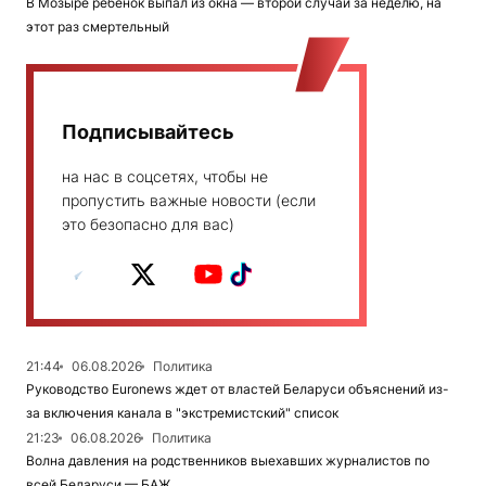
В Мозыре ребенок выпал из окна — второй случай за неделю, на
этот раз смертельный
Подписывайтесь
на нас в соцсетях, чтобы не
пропустить важные новости (если
это безопасно для вас)
21:44
06.08.2026
Политика
Руководство Euronews ждет от властей Беларуси объяснений из-
за включения канала в "экстремистский" список
21:23
06.08.2026
Политика
Волна давления на родственников выехавших журналистов по
всей Беларуси — БАЖ