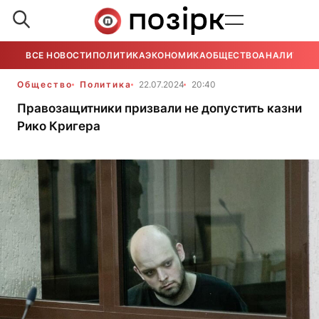
ВСЕ НОВОСТИ
ПОЛИТИКА
ЭКОНОМИКА
ОБЩЕСТВО
АНАЛИТИКА
Общество
Политика
22.07.2024
20:40
Правозащитники призвали не допустить казни
Рико Кригера