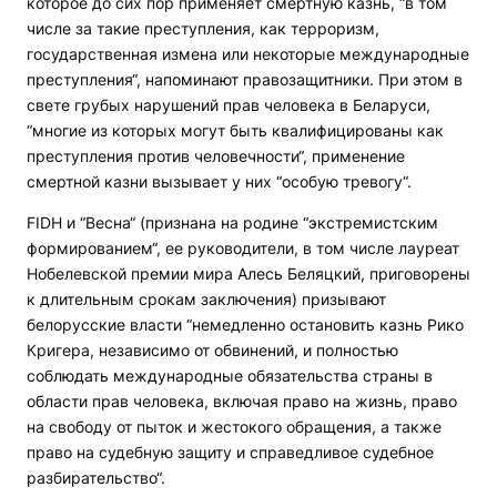
которое до сих пор применяет смертную казнь, “в том
числе за такие преступления, как терроризм,
государственная измена или некоторые международные
преступления“, напоминают правозащитники. При этом в
свете грубых нарушений прав человека в Беларуси,
“многие из которых могут быть квалифицированы как
преступления против человечности“, применение
смертной казни вызывает у них “особую тревогу“.
FIDH и “Весна“ (признана на родине “экстремистским
формированием“, ее руководители, в том числе лауреат
Нобелевской премии мира Алесь Беляцкий, приговорены
к длительным срокам заключения) призывают
белорусские власти “немедленно остановить казнь Рико
Кригера, независимо от обвинений, и полностью
соблюдать международные обязательства страны в
области прав человека, включая право на жизнь, право
на свободу от пыток и жестокого обращения, а также
право на судебную защиту и справедливое судебное
разбирательство“.