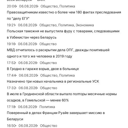
20:06
06.08.2026
Общество, Политика
Правозащитникам известно о более чем 180 фактах преследования
по "делу ЕГУ"
19:21
06.08.2026
Общество, Политика, Экономика
Польская таможня не выпустила фуру с товарами, следовавшими
в Узбекистан через Беларусь
19:16
06.08.2026
Общество
МВД отчиталось о раскрытии дела ОПГ, дважды похитившей
одного и того же человека в 2019 году
17:52
06.08.2026
Общество
В Гродно в гараже взрыв, двое в больнице
17:44
06.08.2026
Общество, Политика
Назначено три новых начальника в региональные УСК
17:32
06.08.2026
Общество
В июле в Гродненской области выпало полторы месячные нормы
осадков, в Гомельской — менее 60%
17:18
06.08.2026
Политика
Поверенный в делах Франции Руайе завершает миссию в
Беларуси
16:50
06.08.2026
Общество