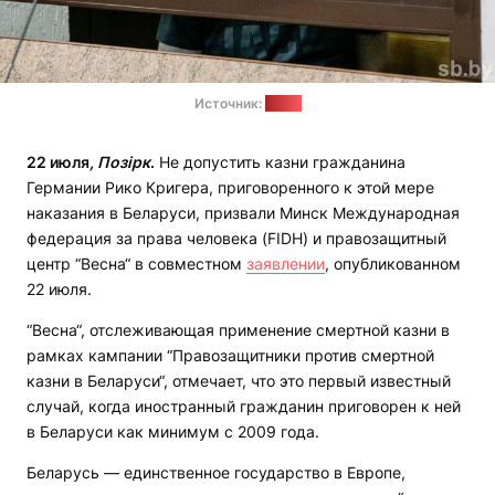
Источник:
sb.by
22 июля
, Позірк
.
Не допустить казни гражданина
Германии Рико Кригера, приговоренного к этой мере
наказания в Беларуси, призвали Минск Международная
федерация за права человека (FIDH) и правозащитный
центр “Весна“ в совместном
заявлении
, опубликованном
22 июля.
“Весна“, отслеживающая применение смертной казни в
рамках кампании “Правозащитники против смертной
казни в Беларуси“, отмечает, что это первый известный
случай, когда иностранный гражданин приговорен к ней
в Беларуси как минимум с 2009 года.
Беларусь — единственное государство в Европе,