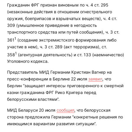
Гражданин ФРГ признан виновным по ч. 4 ст. 295
(незаконные действия в отношении огнестрельного
оружия, боеприпасов и взрывчатых веществ), ч. 4 ст.
309 (умышленное приведение в негодность
транспортного средства или путей сообщения), ч. 3 ст.
1
361
(создание экстремистского формирования либо
участие в нем), ч. 3 ст. 289 (акт терроризма), ст.
1
358
(агентурная деятельность) и ст. 133 (наемничество)
Уголовного кодекса.
Представитель МИД Германии Кристиан Вагнер на
пресс-конференции в Берлине 22 июля
заявил
, что
Берлин “защищает интересы приговоренного к смертной
казни гражданина ФРГ Рико Кригера перед
белорусскими властями”.
МИД Беларуси 20 июля
сообщил
, что белорусская
сторона предложила Германии “конкретные решения по
имеющимся вариантам развития ситуации”.