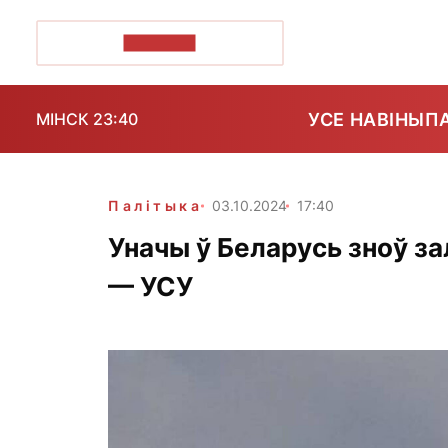
ПОЗІРК+
УСЕ НАВІНЫ
П
МІНСК 23:40
Палітыка
03.10.2024
17:40
Уначы ў Беларусь зноў за
— УСУ