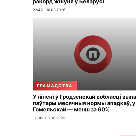
рэкорд жніўня ў Беларусі
22:42
06.08.2026
ГРАМАДСТВА
У ліпені ў Гродзенскай вобласці вып
паўтары месячныя нормы ападкаў, у
Гомельскай — менш за 60%
17:36
06.08.2026