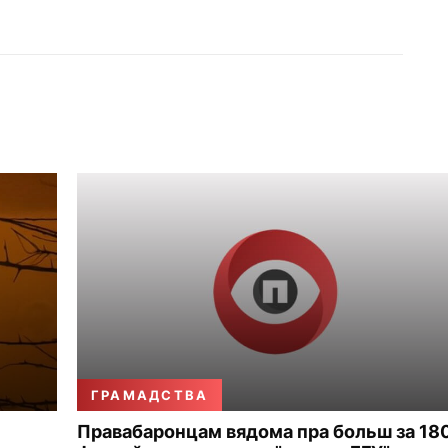
ГРАМАДСТВА
Правабаронцам вядома пра больш за 18