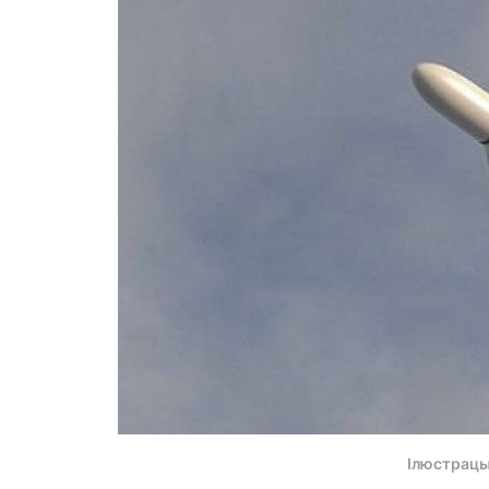
Ілюстрацы