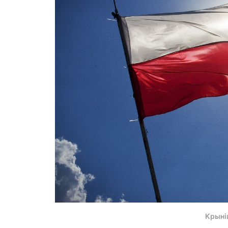
Крыні