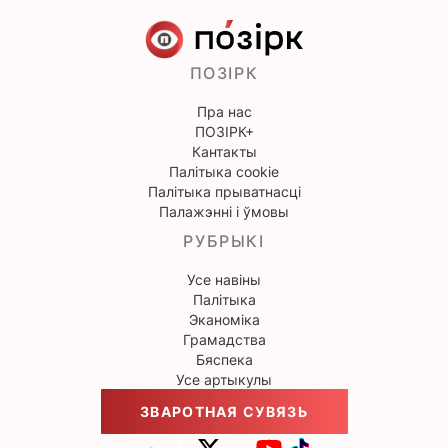
ПОЗІРК
Пра нас
ПОЗІРК+
Кантакты
Палітыка cookie
Палітыка прыватнасці
Палажэнні і ўмовы
РУБРЫКІ
Усе навіны
Палітыка
Эканоміка
Грамадства
Бяспека
Усе артыкулы
ЗВАРОТНАЯ СУВЯЗЬ