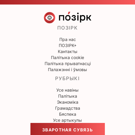
ПОЗІРК
Пра нас
ПОЗІРК+
Кантакты
Палітыка cookie
Палітыка прыватнасці
Палажэнні і ўмовы
РУБРЫКІ
Усе навіны
Палітыка
Эканоміка
Грамадства
Бяспека
Усе артыкулы
ЗВАРОТНАЯ СУВЯЗЬ