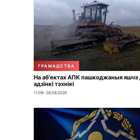
ГРАМАДСТВА
На аб'ектах АПК пашкоджаныя яшчэ 
адзінкі тэхнікі
11:08
06.08.2026