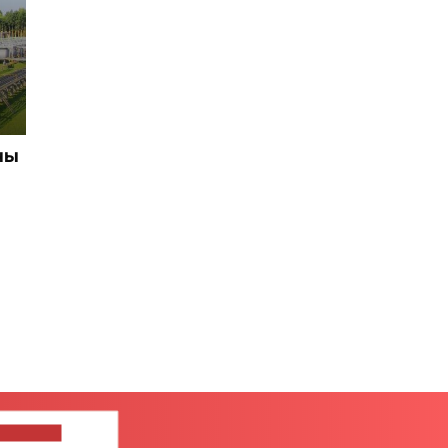
ны
ЦЕ НАМ