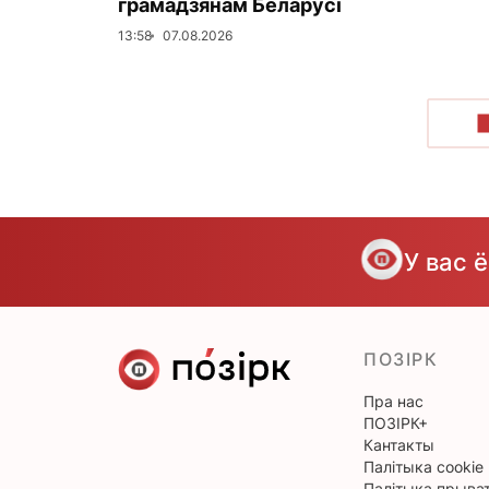
грамадзянам Беларусі
13:58
07.08.2026
У вас 
ПОЗІРК
Пра нас
ПОЗІРК+
Кантакты
Палітыка cookie
Палітыка прыват