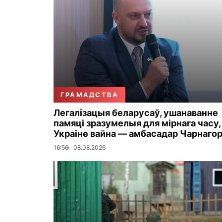
ГРАМАДСТВА
Легалізацыя беларусаў, ушанаванне
памяці зразумелыя для мірнага часу,
Украіне вайна — амбасадар Чарнаго
16:56
08.08.2026