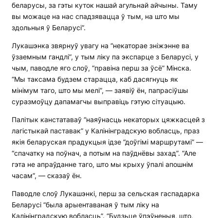
беларусы, за гэты куток нашай агульнай айчыны. Таму
вы можаце на нас спадзявацца ў тым, на што мы
здольныя ў Беларусі”.
Лукашэнка звярнуў увагу на “некаторае зніжэнне ва
ўзаемным гандлі”, у тым ліку па экспарце з Беларусі, у
чым, паводле яго слоў, “правіна перш за ўсё” Мінска.
“Мы таксама будзем старацца, каб дасягнуць як
мінімум таго, што мы мелі”, — заявіў ён, папрасіўшы
суразмоўцу дапамагчы выправіць гэтую сітуацыю.
Палітык канстатаваў “наяўнасць некаторых цяжкасцей з
лагістыкай паставак” у Калінінградскую вобласць, праз
якія беларуская прадукцыя ідзе “доўгімі маршрутамі” —
“спачатку на поўнач, а потым на паўднёвы захад”. “Але
гэта не апраўданне таго, што мы крыху ўпалі апошнім
часам”, — сказаў ён.
Паводле слоў Лукашэнкі, перш за сельская гаспадарка
Беларусі “была арыентаваная ў тым ліку на
Калінінградскую вобласць”. “Будзьце ўпэўненыя, што,