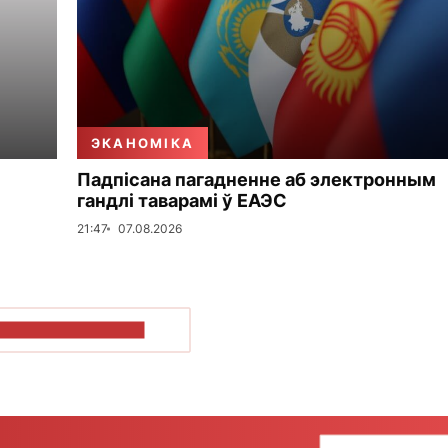
ЭКАНОМІКА
Падпісана пагадненне аб электронным
гандлі таварамі ў ЕАЭС
21:47
07.08.2026
ПАКАЗАЦЬ БОЛЬШ