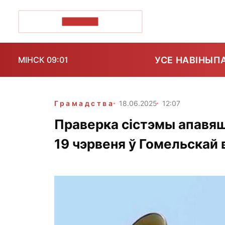
ПОЗІРК+
УСЕ НАВІНЫ
П
МІНСК 09:01
Грамадства
18.06.2025
12:07
Праверка сістэмы апавяш
19 чэрвеня ў Гомельскай 