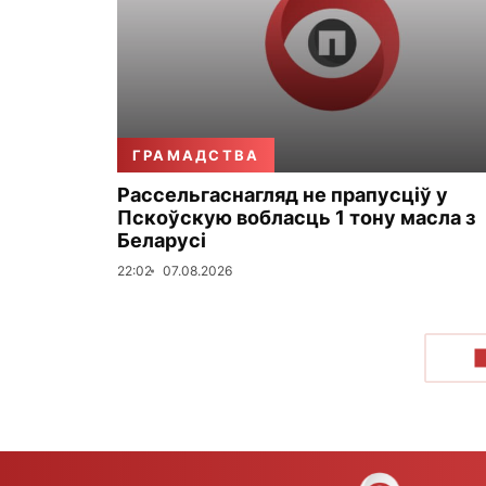
ГРАМАДСТВА
Рассельгаснагляд не прапусціў у
Пскоўскую вобласць 1 тону масла з
Беларусі
22:02
07.08.2026