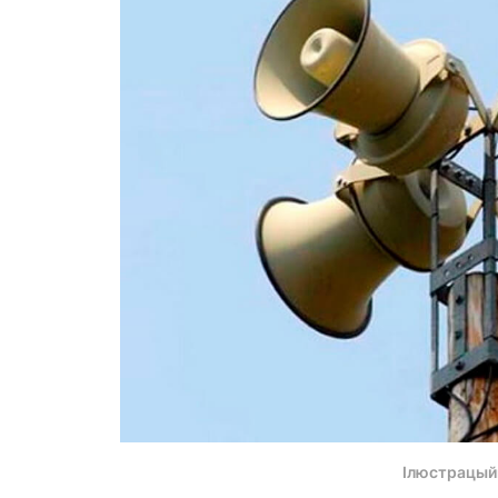
Ілюстрацый