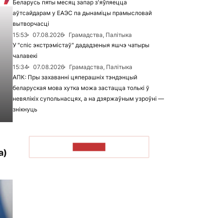
Беларусь пяты месяц запар з'яўляецца
аўтсайдарам у ЕАЭС па дынаміцы прамысловай
вытворчасці
15:53
07.08.2026
Грамадства, Палітыка
У "спіс экстрэмістаў" дададзеныя яшчэ чатыры
чалавекі
15:34
07.08.2026
Грамадства, Палітыка
АПК: Пры захаванні цяперашніх тэндэнцый
беларуская мова хутка можа застацца толькі ў
невялікіх супольнасцях, а на дзяржаўным узроўні —
знікнуць
ЧЫТАЦЬ
а)