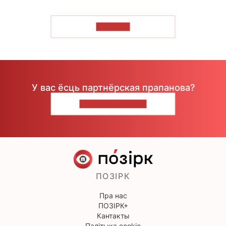
ЧЫТАЦЬ
У вас ёсць партнёрская прапанова?
НАПІШЫЦЕ НАМ
ПОЗІРК
Пра нас
ПОЗІРК+
Кантакты
Палітыка cookie