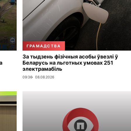
ГРАМАДСТВА
За тыдзень фізічныя асобы ўвезлі ў
а
Беларусь на льготных умовах 251
электрамабіль
09:36
08.08.2026