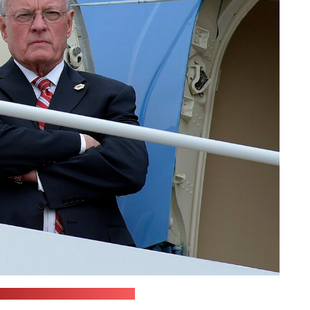
TKMM / Wikimedia Commons