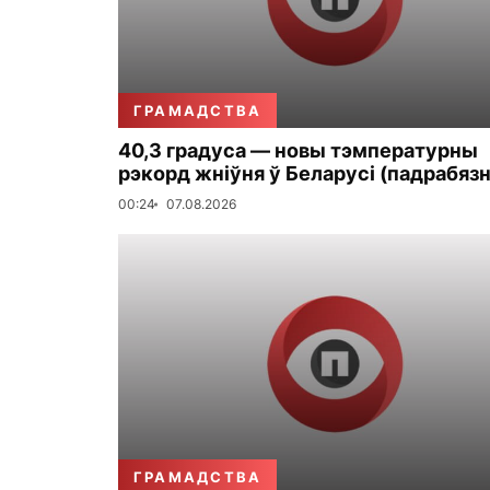
ГРАМАДСТВА
40,3 градуса — новы тэмпературны
рэкорд жніўня ў Беларусі (падрабязн
00:24
07.08.2026
ГРАМАДСТВА