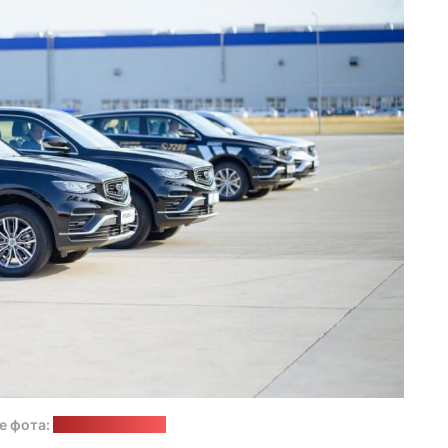
е фота:
сайт "БЕЛДЖЫ"