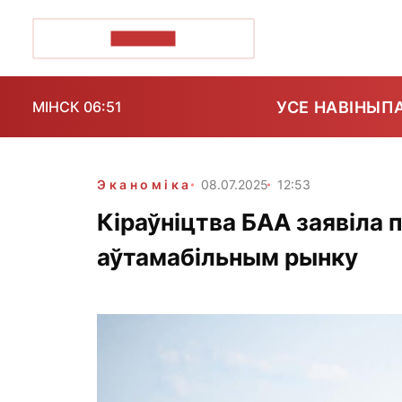
ПОЗІРК+
УСЕ НАВІНЫ
П
МІНСК 06:51
Эканоміка
08.07.2025
12:53
Кіраўніцтва БАА заявіла 
аўтамабільным рынку