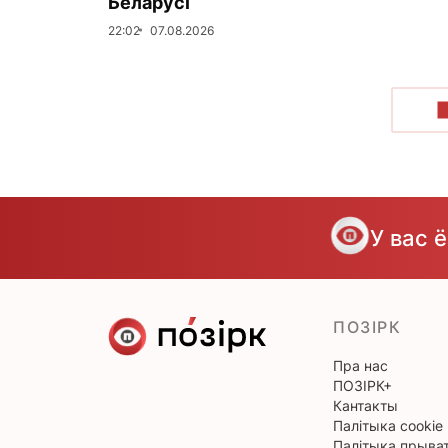
Беларусі
22:02
07.08.2026
У вас 
ПОЗІРК
Пра нас
ПОЗІРК+
Кантакты
Палітыка cookie
Палітыка прыват