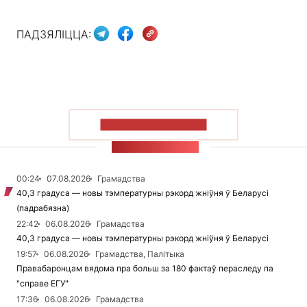
ПАДЗЯЛІЦЦА:
ПАКАЗАЦЬ БОЛЬШ
СТУЖКА НАВІН
00:24
07.08.2026
Грамадства
40,3 градуса — новы тэмпературны рэкорд жніўня ў Беларусі
(падрабязна)
22:42
06.08.2026
Грамадства
40,3 градуса — новы тэмпературны рэкорд жніўня ў Беларусі
19:57
06.08.2026
Грамадства, Палітыка
Правабаронцам вядома пра больш за 180 фактаў пераследу па
"справе ЕГУ"
17:36
06.08.2026
Грамадства