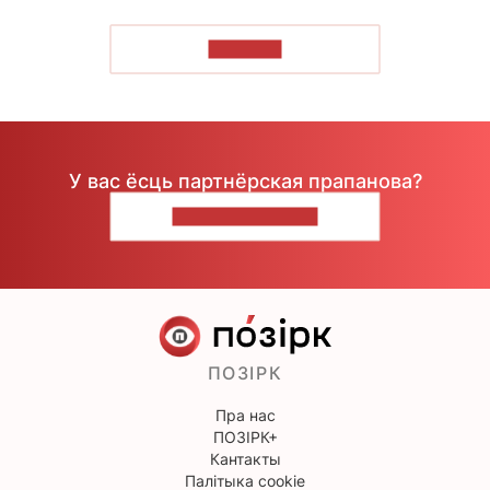
ЧЫТАЦЬ
У вас ёсць партнёрская прапанова?
НАПІШЫЦЕ НАМ
ПОЗІРК
Пра нас
ПОЗІРК+
Кантакты
Палітыка cookie