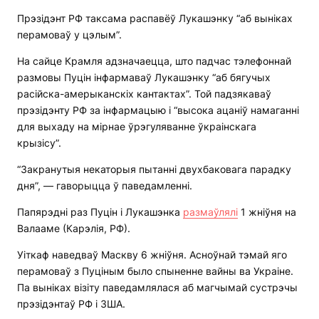
Прэзідэнт РФ таксама распавёў Лукашэнку “аб выніках
перамоваў у цэлым”.
На сайце Крамля адзначаецца, што падчас тэлефоннай
размовы Пуцін інфармаваў Лукашэнку “аб бягучых
расійска-амерыканскіх кантактах”. Той падзякаваў
прэзідэнту РФ за інфармацыю і “высока ацаніў намаганні
для выхаду на мірнае ўрэгуляванне ўкраінскага
крызісу”.
“Закранутыя некаторыя пытанні двухбаковага парадку
дня”, — гаворыцца ў паведамленні.
Папярэдні раз Пуцін і Лукашэнка
размаўлялі
1 жніўня на
Валааме (Карэлія, РФ).
Уіткаф наведваў Маскву 6 жніўня. Асноўнай тэмай яго
перамоваў з Пуціным было спыненне вайны ва Украіне.
Па выніках візіту паведамлялася аб магчымай сустрэчы
прэзідэнтаў РФ і ЗША.