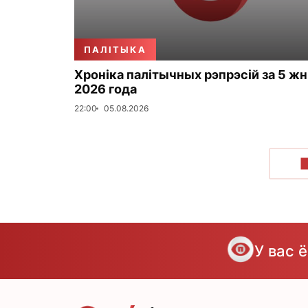
ПАЛІТЫКА
Хроніка палітычных рэпрэсій за 5 жн
2026 года
22:00
05.08.2026
У вас 