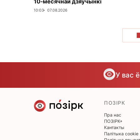
10-месячнай дзяўчынкі
10:03
07.08.2026
У вас 
ПОЗІРК
Пра нас
ПОЗІРК+
Кантакты
Палітыка cookie
Палітыка прыват