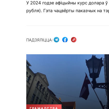
У 2024 годзе афіцыйны курс долара ў 
рубля). Гэта чацвёрты паказчык на т
ПАДЗЯЛІЦЦА:
ГРАМАДСТВА