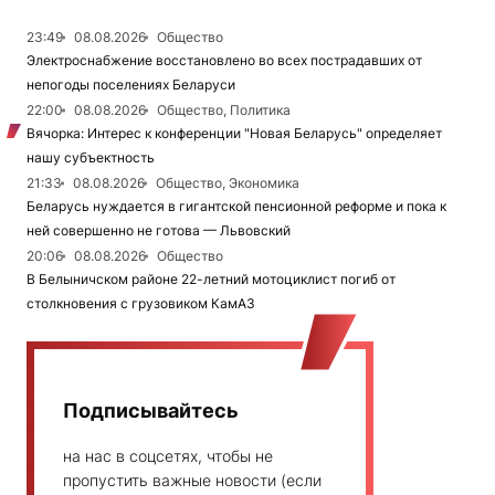
23:49
08.08.2026
Общество
Электроснабжение восстановлено во всех пострадавших от
непогоды поселениях Беларуси
22:00
08.08.2026
Общество, Политика
Вячорка: Интерес к конференции "Новая Беларусь" определяет
нашу субъектность
21:33
08.08.2026
Общество, Экономика
Беларусь нуждается в гигантской пенсионной реформе и пока к
ней совершенно не готова — Львовский
20:06
08.08.2026
Общество
В Белыничском районе 22-летний мотоциклист погиб от
столкновения с грузовиком КамАЗ
Подписывайтесь
на нас в соцсетях, чтобы не
пропустить важные новости (если