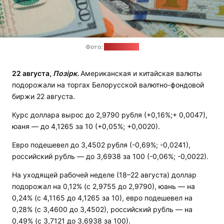
Фото:
freepik.com
22 августа,
Позірк.
Американская и китайская валюты
подорожали на торгах Белорусской валютно-фондовой
биржи 22 августа.
Курс доллара вырос до 2,9790 рубля (+0,16%;+ 0,0047),
юаня — до 4,1265 за 10 (+0,05%; +0,0020).
Евро подешевел до 3,4502 рубля (-0,69%; -0,0241),
российский рубль — до 3,6938 за 100 (-0,06%; -0,0022).
На уходящей рабочей неделе (18–22 августа) доллар
подорожал на 0,12% (с 2,9755 до 2,9790), юань — на
0,24% (с 4,1165 до 4,1265 за 10), евро подешевел на
0,28% (с 3,4600 до 3,4502), российский рубль — на
0,49% (с 3,7121 до 3,6938 за 100).