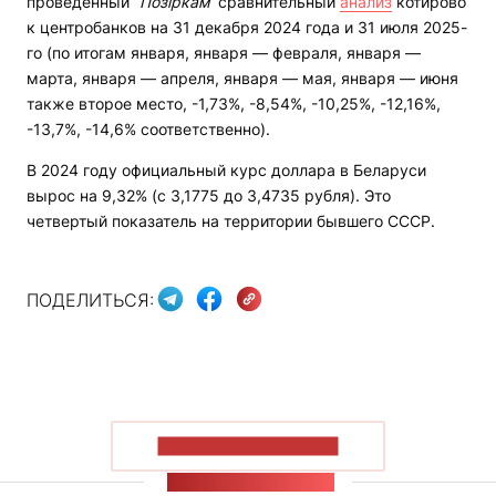
проведенный
“Позіркам“
сравнительный
анализ
котирово
к центробанков на 31 декабря 2024 года и 31 июля 2025-
го (по итогам января, января — февраля, января —
марта, января — апреля, января — мая, января — июня
также второе место, -1,73%, -8,54%, -10,25%, -12,16%,
-13,7%, -14,6% соответственно).
В 2024 году официальный курс доллара в Беларуси
вырос на 9,32% (с 3,1775 до 3,4735 рубля). Это
четвертый показатель на территории бывшего СССР.
ПОДЕЛИТЬСЯ:
ПОКАЗАТЬ БОЛЬШЕ
ЛЕНТА НОВОСТЕЙ