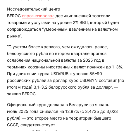
Исследовательский центр
BEROC
спрогнозировал
дефицит внешней торговли
товарами и услугами на уровне 2% ВВП, который будет
сопровождаться “умеренным давлением на валютном
рынке“.
“С учетом более крепкого, чем ожидалось ранее,
белорусского рубля во втором квартале прогноз
ослабления национальной валюты за 2025 год в
терминах корзины иностранных валют понижен до 1–3%.
При движении курса USD/RUB к уровню 85–90
российских рублей за доллар курс USD/BYN составит [по
итогам года] 3,1–3,2 белорусского рубля за доллар“, —
заявил BEROC.
Официальный курс доллара в Беларуси за январь —
июль 2025 года снизился на 12,97% (с 3,4735 до 3,023
рубля) — это второе место на территории бывшего
СССР, свидетельствует