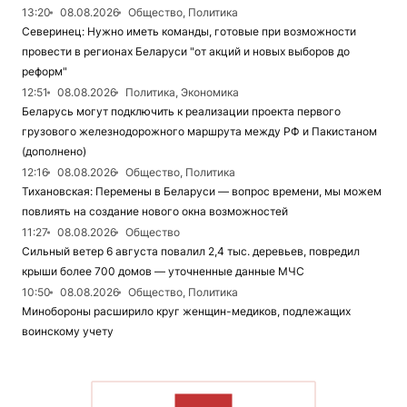
13:20
08.08.2026
Общество, Политика
Северинец: Нужно иметь команды, готовые при возможности
провести в регионах Беларуси "от акций и новых выборов до
реформ"
12:51
08.08.2026
Политика, Экономика
Беларусь могут подключить к реализации проекта первого
грузового железнодорожного маршрута между РФ и Пакистаном
(дополнено)
12:16
08.08.2026
Общество, Политика
Тихановская: Перемены в Беларуси — вопрос времени, мы можем
повлиять на создание нового окна возможностей
11:27
08.08.2026
Общество
Сильный ветер 6 августа повалил 2,4 тыс. деревьев, повредил
крыши более 700 домов — уточненные данные МЧС
10:50
08.08.2026
Общество, Политика
Минобороны расширило круг женщин-медиков, подлежащих
воинскому учету
ЧИТАТЬ