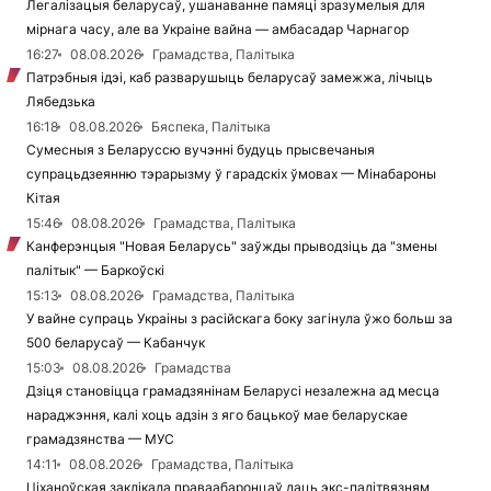
Легалізацыя беларусаў, ушанаванне памяці зразумелыя для
мірнага часу, але ва Украіне вайна — амбасадар Чарнагор
16:27
08.08.2026
Грамадства, Палітыка
Патрэбныя ідэі, каб разварушыць беларусаў замежжа, лічыць
Лябедзька
16:18
08.08.2026
Бяспека, Палітыка
Сумесныя з Беларуссю вучэнні будуць прысвечаныя
супрацьдзеянню тэрарызму ў гарадскіх ўмовах — Мінабароны
Кітая
15:46
08.08.2026
Грамадства, Палітыка
Канферэнцыя "Новая Беларусь" заўжды прыводзіць да "змены
палітык" — Баркоўскі
15:13
08.08.2026
Грамадства, Палітыка
У вайне супраць Украіны з расійскага боку загінула ўжо больш за
500 беларусаў — Кабанчук
15:03
08.08.2026
Грамадства
Дзіця становіцца грамадзянінам Беларусі незалежна ад месца
нараджэння, калі хоць адзін з яго бацькоў мае беларускае
грамадзянства — МУС
14:11
08.08.2026
Грамадства, Палітыка
Ціханоўская заклікала праваабаронцаў даць экс-палітвязням