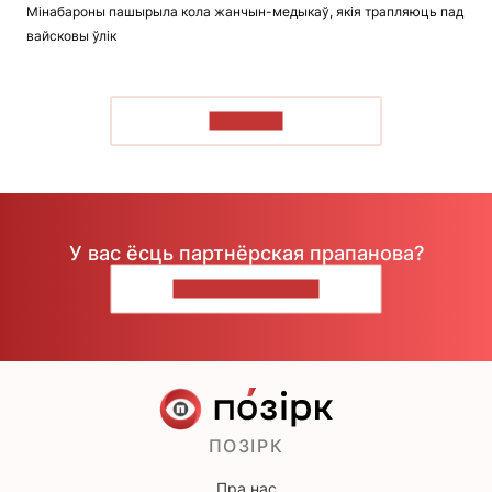
Мінабароны пашырыла кола жанчын-медыкаў, якія трапляюць пад
вайсковы ўлік
ЧЫТАЦЬ
У вас ёсць партнёрская прапанова?
НАПІШЫЦЕ НАМ
ПОЗІРК
Пра нас