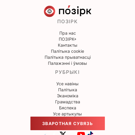
ПОЗІРК
Пра нас
ПОЗІРК+
Кантакты
Палітыка cookie
Палітыка прыватнасці
Палажэнні і ўмовы
РУБРЫКІ
Усе навіны
Палітыка
Эканоміка
Грамадства
Бяспека
Усе артыкулы
ЗВАРОТНАЯ СУВЯЗЬ