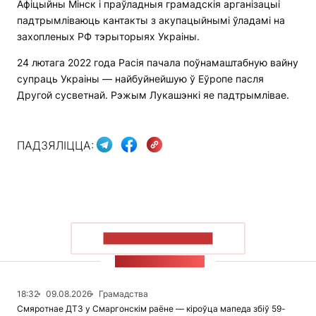
Афіцыйны Мінск і праўладныя грамадскія арганізацыі
падтрымліваюць кантакты з акупацыйнымі ўладамі на
захопленых РФ тэрыторыях Украіны.
24 лютага 2022 года Расія пачала поўнамаштабную вайну
супраць Украіны — найбуйнейшую ў Еўропе пасля
Другой сусветнай. Рэжым Лукашэнкі яе падтрымлівае.
ПАДЗЯЛІЦЦА:
ПАКАЗАЦЬ БОЛЬШ
СТУЖКА НАВІН
18:32
09.08.2026
Грамадства
Смяротнае ДТЗ у Смаргонскім раёне — кіроўца мапеда збіў 59-