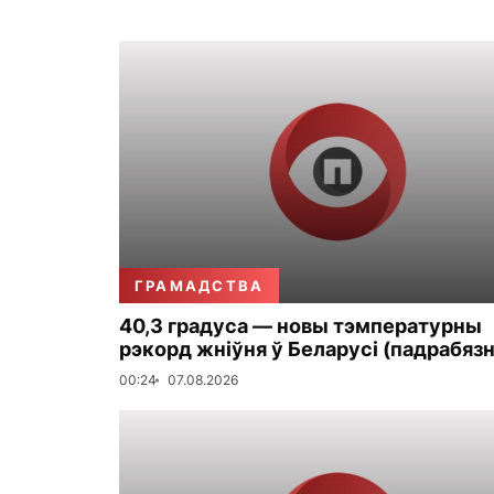
ГРАМАДСТВА
40,3 градуса — новы тэмпературны
рэкорд жніўня ў Беларусі (падрабязн
00:24
07.08.2026