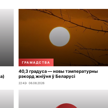
ГРАМАДСТВА
40,3 градуса — новы тэмпературны
а)
рэкорд жніўня ў Беларусі
22:42
06.08.2026