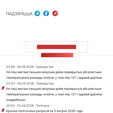
ПАДЗЯЛІЦЦА:
ПАКАЗАЦЬ БОЛЬШ
СТУЖКА НАВІН
03:59
06.08.2026
Грамадства
На пяці метэастанцыях мінулым днём перакрытыя абсалютныя
тэмпературныя рэкорды жніўня, у тым ліку 121-гадовай даўніны
03:47
06.08.2026
Грамадства
На пяці метэастанцыях мінулым днём перакрытыя абсалютныя
тэмпературныя рэкорды жніўня, у тым ліку 121-гадовай даўніны
(падрабязна)
22:00
05.08.2026
Палітыка
Хроніка палітычных рэпрэсій за 5 жніўня 2026 года