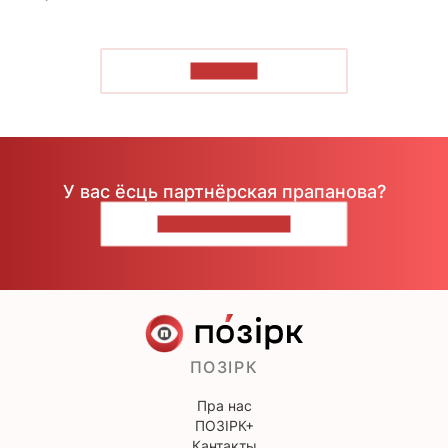
ЧЫТАЦЬ
У вас ёсць партнёрская прапанова?
НАПІШЫЦЕ НАМ
ПОЗІРК
Пра нас
ПОЗІРК+
Кантакты