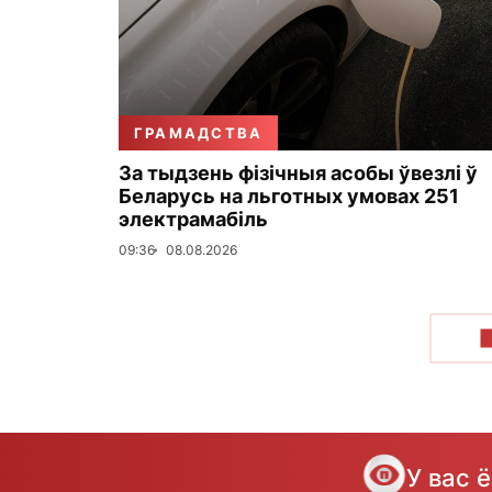
ГРАМАДСТВА
За тыдзень фізічныя асобы ўвезлі ў
Беларусь на льготных умовах 251
электрамабіль
09:36
08.08.2026
У вас 