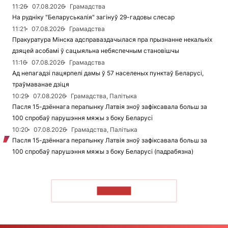
11:26
07.08.2026
Грамадства
На рудніку "Беларуськалія" загінуў 29-гадовы слесар
11:21
07.08.2026
Грамадства
Пракуратура Мінска адсправаздачылася пра прызнанне некалькіх
дзяцей асобамі ў сацыяльна небяспечным становішчы
11:16
07.08.2026
Грамадства
Ад непагадзі пацярпелі дамы ў 57 населеных пунктаў Беларусі,
траўмаванае дзіця
10:29
07.08.2026
Грамадства, Палітыка
Пасля 15-дзённага перапынку Латвія зноў зафіксавала больш за
100 спробаў парушэння мяжы з боку Беларусі
10:20
07.08.2026
Грамадства, Палітыка
Пасля 15-дзённага перапынку Латвія зноў зафіксавала больш за
100 спробаў парушэння мяжы з боку Беларусі (падрабязна)
ЧЫТАЦЬ