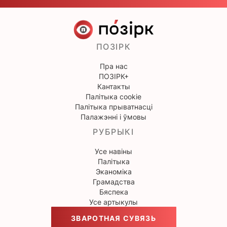
ПОЗІРК
Пра нас
ПОЗІРК+
Кантакты
Палітыка cookie
Палітыка прыватнасці
Палажэнні і ўмовы
РУБРЫКІ
Усе навіны
Палітыка
Эканоміка
Грамадства
Бяспека
Усе артыкулы
ЗВАРОТНАЯ СУВЯЗЬ